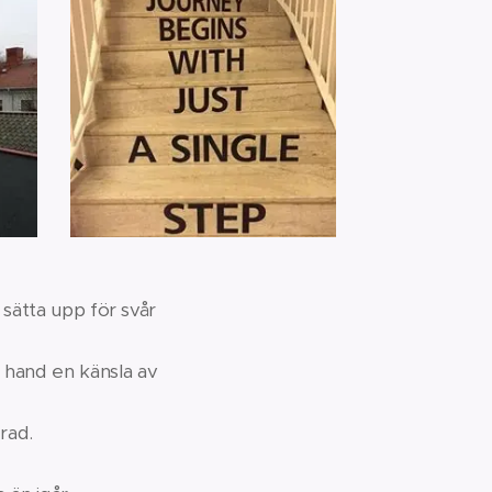
 sätta upp för svår
 hand en känsla av
rad.