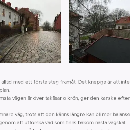
r alltid med ett första steg framåt. Det knepiga är att inte
plan.
sta vägen är över takåsar o krön, ger den kanske efter
jämnare väg, trots att den känns längre kan bli mer balanse
, genom att utforska vad som finns bakom nästa vägskäl.