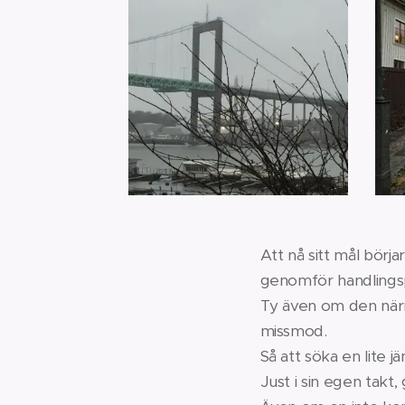
Att nå sitt mål börja
genomför handlings
Ty även om den närm
missmod.
Så att söka en lite 
Just i sin egen takt