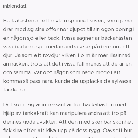
inblandad.
Bäckahästen är ett mytomspunnet väsen, som gärna
drar med sig sina offer ner djupet till sin egen boning i
ex någon sjö eller bäck. I vissa sägner är bäckahästen
vara bäckens själ, medan andra visar på den som ett
djur. Ja som ett rovdjur vilken t o m är mer illasinnad
än näcken, trots att det i vissa fall menas att de är en
och samma. Var det någon som hade modet att
komma så pass nära, kunde de upptäcka de sylvassa
tänderna.
Det som i sig är intressant är hur bäckahästen med
hjälp av tankekraft kan manipulera andra att tro på
dennes goda avsikter. Att den med skenbar skönhet
fick sina offer att kliva upp på dess rygg. Oavsett hur