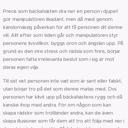
Precis som bäckahästen dra ner en person i djupet
gör manipulatören likadant, men då med genom
känslomässig påverkan för att få personen dit denne
vill. Allt efter som tiden går och manipulatören styr
personens livsvillkor, byggs oron och ängslan upp. På
grund av den inre stress och rädsla som finns, börjar
personen fatta irrelevanta beslut som i sig är mot
deras egen vilja.
Till sist vet personen inte vad som är sant eller falskt,
utan börjar tro på det som denne matas med. Dvs
personen har klivit upp på bäckahästens rygg och då
kanske ihop med andra. För om någon som kan
skapa rädslor som trollbinder andra, kan de även
skapa illusioner som får dem att tro att följa med ner i