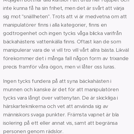
inte kunna få ha sin frihet, men det är svårt att värja
sig mot "snällheten". Trots att vi är medvetna om att
manipulatörer finns i alla kategorier, finns en
godtrogenhet och ingen tycks våga blicka varifrån
bäckahästens vattenkälla finns. Oftast kan de som
manipulerar vara de vi vill tro vill vårt allra bästa. Likväl
förekommer det i många fall någon form av trixande
precis framför våra ögon, men vi låter oss luras.
Ingen tycks fundera på att syna bäckahästen i
munnen och kanske är det för att manipulatören
tycks vara långt över vattenytan. De är skickliga i
härskarteknikerna och vet att använda sig av
människors svaga punkter. Främsta vapnet är bla
isolering på ett eller annat vis, samt att begränsa
personen genom rädslor.