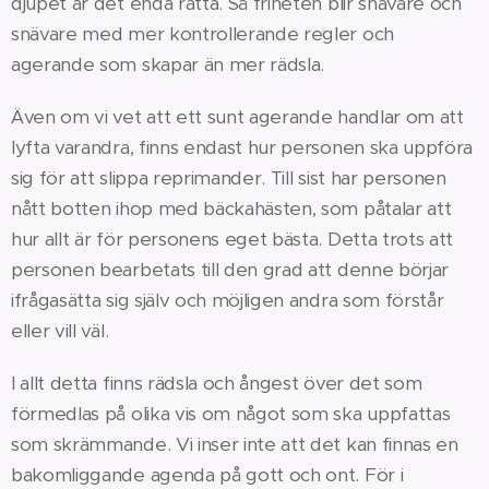
djupet är det enda rätta. Så friheten blir snävare och
snävare med mer kontrollerande regler och
agerande som skapar än mer rädsla.
Även om vi vet att ett sunt agerande handlar om att
lyfta varandra, finns endast hur personen ska uppföra
sig för att slippa reprimander. Till sist har personen
nått botten ihop med bäckahästen, som påtalar att
hur allt är för personens eget bästa. Detta trots att
personen bearbetats till den grad att denne börjar
ifrågasätta sig själv och möjligen andra som förstår
eller vill väl.
I allt detta finns rädsla och ångest över det som
förmedlas på olika vis om något som ska uppfattas
som skrämmande. Vi inser inte att det kan finnas en
bakomliggande agenda på gott och ont. För i