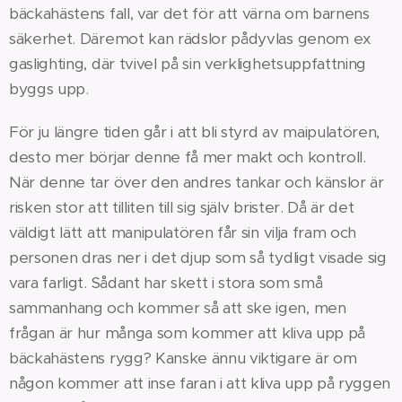
bäckahästens fall, var det för att värna om barnens
säkerhet. Däremot kan rädslor pådyvlas genom ex
gaslighting, där tvivel på sin verklighetsuppfattning
byggs upp.
För ju längre tiden går i att bli styrd av maipulatören,
desto mer börjar denne få mer makt och kontroll.
När denne tar över den andres tankar och känslor är
risken stor att tilliten till sig själv brister. Då är det
väldigt lätt att manipulatören får sin vilja fram och
personen dras ner i det djup som så tydligt visade sig
vara farligt. Sådant har skett i stora som små
sammanhang och kommer så att ske igen, men
frågan är hur många som kommer att kliva upp på
bäckahästens rygg? Kanske ännu viktigare är om
någon kommer att inse faran i att kliva upp på ryggen