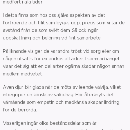
medfört i alla tider.
I detta finns som hos oss själva aspekten av det
förtroende och tillit som byggs upp, precis som vi tar de
avstånd från de som svikit dem. Så ock ingår
uppskattning och belöning vid fint samarbete.
På liknande vis ger de varandra tröst vid sorg eller om
någon utsatts för ex andras attacker. I sammanhanget
visar det sig att en del arter ogärna skadar någon annan
medlem medvetet.
Även djur blir glada när de möts av leende välvilja, vilket
inbegriper en känsla av välbehag. Här återknyts det
välmående som empatin och medkänsla skapar lindring
för de berörda.
Visserligen ingår olika beståndsdelar som är