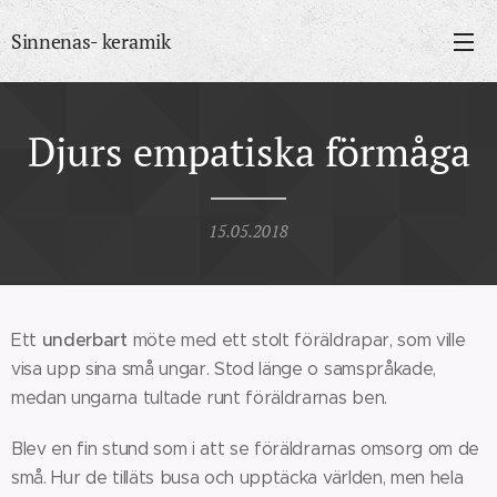
Sinnenas- keramik
Djurs empatiska förmåga
15.05.2018
underbart
Ett
möte med ett stolt föräldrapar, som ville
visa upp sina små ungar. Stod länge o samspråkade,
medan ungarna tultade runt föräldrarnas ben.
Blev en fin stund som i att se föräldrarnas omsorg om de
små. Hur de tilläts busa och upptäcka världen, men hela