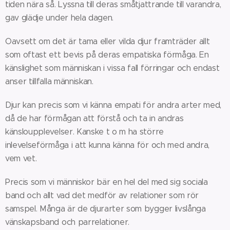
tiden nära så. Lyssna till deras småtjattrande till varandra,
gav glädje under hela dagen.
Oavsett om det är tama eller vilda djur framträder allt
som oftast ett bevis på deras empatiska förmåga. En
känslighet som människan i vissa fall förringar och endast
anser tillfalla människan.
Djur kan precis som vi känna empati för andra arter med,
då de har förmågan att förstå och ta in andras
känsloupplevelser. Kanske t o m ha större
inlevelseförmåga i att kunna känna för och med andra,
vem vet.
Precis som vi människor bär en hel del med sig sociala
band och allt vad det medför av relationer som rör
samspel. Många är de djurarter som bygger livslånga
vänskapsband och parrelationer.