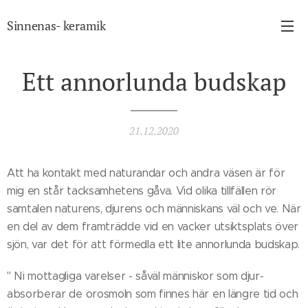
Sinnenas- keramik
Ett annorlunda budskap
21.12.2020
Att ha kontakt med naturandar och andra väsen är för
mig en står tacksamhetens gåva. Vid olika tillfällen rör
samtalen naturens, djurens och människans väl och ve. När
en del av dem framträdde vid en vacker utsiktsplats över
sjön, var det för att förmedla ett lite annorlunda budskap.
" Ni mottagliga varelser - såväl människor som djur-
absorberar de orosmoln som finnes här en längre tid och