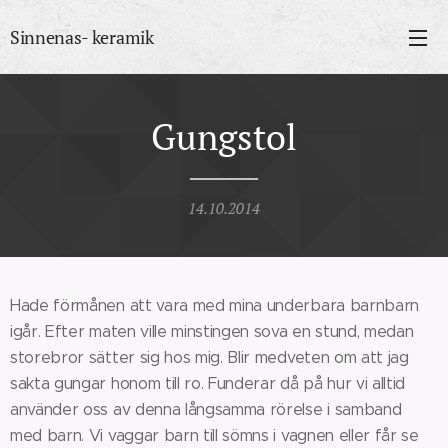
Sinnenas- keramik
Gungstol
14.10.2014
Hade förmånen att vara med mina underbara barnbarn
igår. Efter maten ville minstingen sova en stund, medan
storebror sätter sig hos mig. Blir medveten om att jag
sakta gungar honom till ro. Funderar då på hur vi alltid
använder oss av denna långsamma rörelse i samband
med barn. Vi vaggar barn till sömns i vagnen eller får se