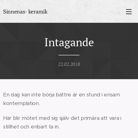
Sinnenas- keramik
Intagande
22.02.2018
En dag kan inte börja bättre är en stund i ensam
kontemplation.
Här blir mötet med sig själv det primära att vara i
stillhet och enbart ta in.