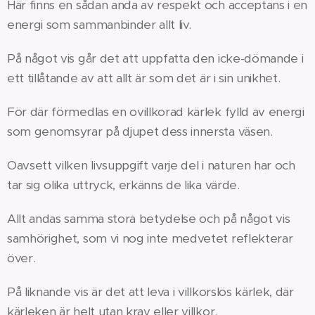
Här finns en sådan anda av respekt och acceptans i en
energi som sammanbinder allt liv.
På något vis går det att uppfatta den icke-dömande i
ett tillåtande av att allt är som det är i sin unikhet.
För där förmedlas en ovillkorad kärlek fylld av energi
som genomsyrar på djupet dess innersta väsen.
Oavsett vilken livsuppgift varje del i naturen har och
tar sig olika uttryck, erkänns de lika värde.
Allt andas samma stora betydelse och på något vis
samhörighet, som vi nog inte medvetet reflekterar
över.
På liknande vis är det att leva i villkorslös kärlek, där
kärleken är helt utan krav eller villkor.