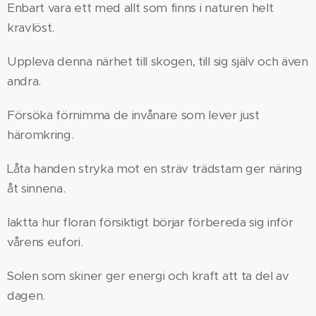
Enbart vara ett med allt som finns i naturen helt
kravlöst.
Uppleva denna närhet till skogen, till sig själv och även
andra.
Försöka förnimma de invånare som lever just
häromkring.
Låta handen stryka mot en sträv trädstam ger näring
åt sinnena.
Iaktta hur floran försiktigt börjar förbereda sig inför
vårens eufori.
Solen som skiner ger energi och kraft att ta del av
dagen.