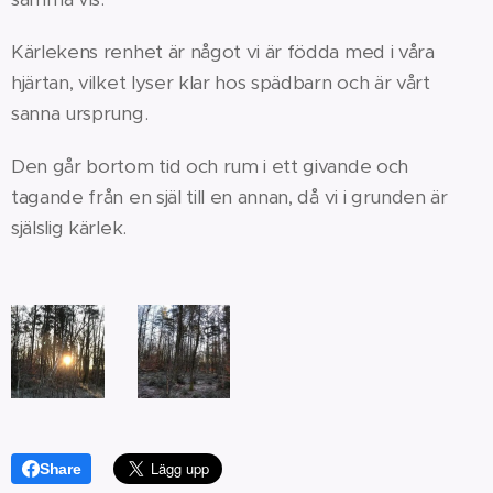
Kärlekens renhet är något vi är födda med i våra
hjärtan, vilket lyser klar hos spädbarn och är vårt
sanna ursprung.
Den går bortom tid och rum i ett givande och
tagande från en själ till en annan, då vi i grunden är
själslig kärlek.
Share