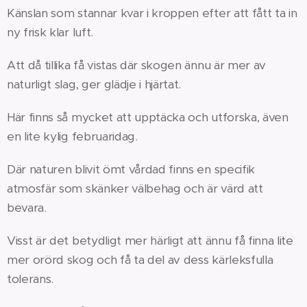
Känslan som stannar kvar i kroppen efter att fått ta in
ny frisk klar luft.
Att då tillika få vistas där skogen ännu är mer av
naturligt slag, ger glädje i hjärtat.
Här finns så mycket att upptäcka och utforska, även
en lite kylig februaridag.
Där naturen blivit ömt vårdad finns en specifik
atmosfär som skänker välbehag och är värd att
bevara.
Visst är det betydligt mer härligt att ännu få finna lite
mer orörd skog och få ta del av dess kärleksfulla
tolerans.