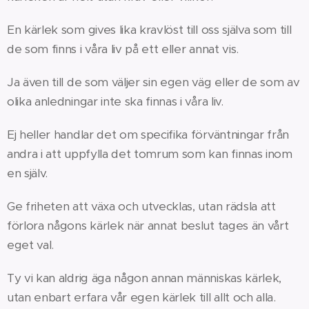
En kärlek som gives lika kravlöst till oss själva som till
de som finns i våra liv på ett eller annat vis.
Ja även till de som väljer sin egen väg eller de som av
olika anledningar inte ska finnas i våra liv.
Ej heller handlar det om specifika förväntningar från
andra i att uppfylla det tomrum som kan finnas inom
en själv.
Ge friheten att växa och utvecklas, utan rädsla att
förlora någons kärlek när annat beslut tages än vårt
eget val.
Ty vi kan aldrig äga någon annan människas kärlek,
utan enbart erfara vår egen kärlek till allt och alla.