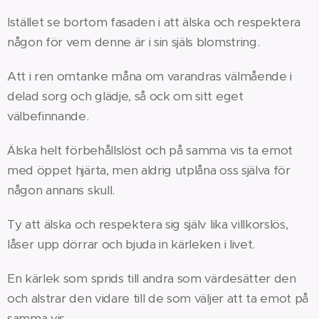
Istället se bortom fasaden i att älska och respektera
någon för vem denne är i sin själs blomstring.
Att i ren omtanke måna om varandras välmående i
delad sorg och glädje, så ock om sitt eget
välbefinnande.
Älska helt förbehållslöst och på samma vis ta emot
med öppet hjärta, men aldrig utplåna oss själva för
någon annans skull.
Ty att älska och respektera sig själv lika villkorslös,
låser upp dörrar och bjuda in kärleken i livet.
En kärlek som sprids till andra som värdesätter den
och alstrar den vidare till de som väljer att ta emot på
samma vis.