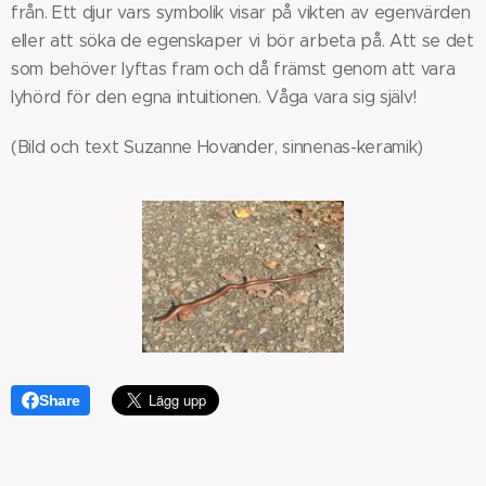
från. Ett djur vars symbolik visar på vikten av egenvärden
eller att söka de egenskaper vi bör arbeta på. Att se det
som behöver lyftas fram och då främst genom att vara
lyhörd för den egna intuitionen. Våga vara sig själv!
(Bild och text Suzanne Hovander, sinnenas-keramik)
Share