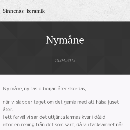
Sinnenas- keramik
Nymåne
18.04.2015
Ny måne, ny fas o början åter skördas,
när vi släpper taget om det gamla med att hälsa ljuset
åter.
I ett farväl vi ser det uttjänta lämnas kvar i dåtid
inför en rening från det som varit, då vi i tacksamhet når