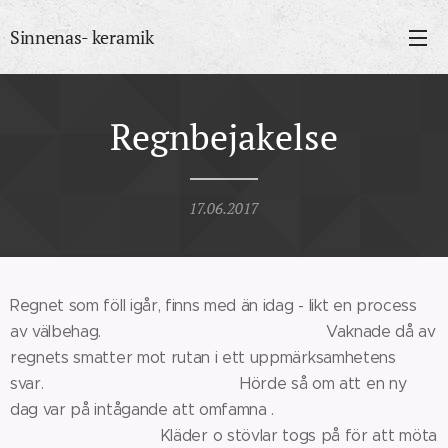
Sinnenas- keramik
Regnbejakelse
17.06.2017
Regnet som föll igår, finns med än idag - likt en process
av välbehag. Vaknade då av
regnets smatter mot rutan i ett uppmärksamhetens
svar. Hörde så om att en ny
dag var på intågande att omfamna .
Kläder o stövlar togs på för att möta