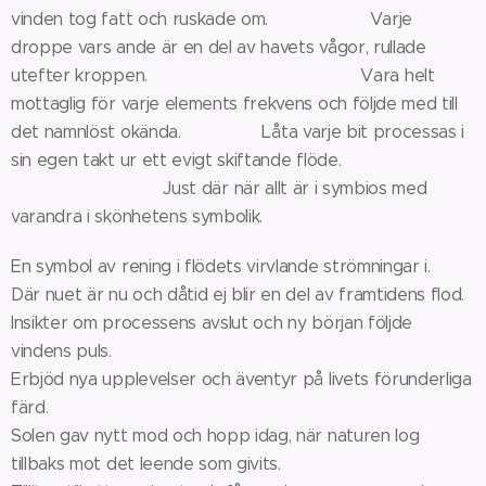
vinden tog fatt och ruskade om. Varje
droppe vars ande är en del av havets vågor, rullade
utefter kroppen. Vara helt
mottaglig för varje elements frekvens och följde med till
det namnlöst okända. Låta varje bit processas i
sin egen takt ur ett evigt skiftande flöde.
Just där när allt är i symbios med
varandra i skönhetens symbolik.
En symbol av rening i flödets virvlande strömningar i.
Där nuet är nu och dåtid ej blir en del av framtidens flod.
Insikter om processens avslut och ny början följde
vindens puls.
Erbjöd nya upplevelser och äventyr på livets förunderliga
färd.
Solen gav nytt mod och hopp idag, när naturen log
tillbaks mot det leende som givits.