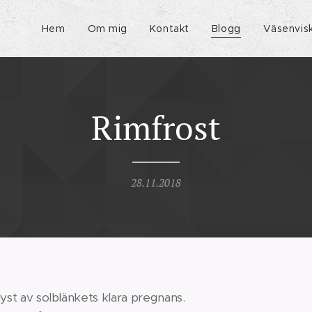
Hem
Om mig
Kontakt
Blogg
Väsenvis
Rimfrost
28.11.2018
s, så upplyst av solblänkets kla