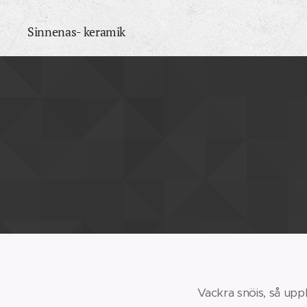
Sinnenas- keramik
Vackra snöi