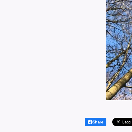
Share