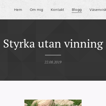
Hem
Om mig
Kontakt
Blogg
Väsenvis
Styrka utan vinning
22.08.2019