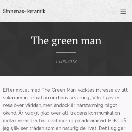
Sinnenas- keramik
The green man
15.08.2018
Efter mötet med The Green Man, väcktes intresse av att
söka mer information om hans ursprung., Vilket gav en
resa över världen, men ändock är härstamning något
okänd. Är väldigt glad över att trädens kommunikation
mellan varandra, har blivit mer uppmärksammad. Helst då
jag själv ser träden som en naturlig del livet. Det i sig ger