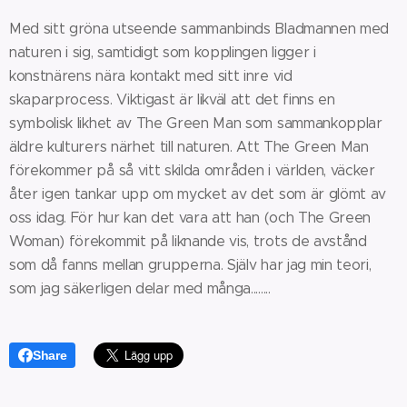
Med sitt gröna utseende sammanbinds Bladmannen med
naturen i sig, samtidigt som kopplingen ligger i
konstnärens nära kontakt med sitt inre vid
skaparprocess. Viktigast är likväl att det finns en
symbolisk likhet av The Green Man som sammankopplar
äldre kulturers närhet till naturen. Att The Green Man
förekommer på så vitt skilda områden i världen, väcker
åter igen tankar upp om mycket av det som är glömt av
oss idag. För hur kan det vara att han (och The Green
Woman) förekommit på liknande vis, trots de avstånd
som då fanns mellan grupperna. Själv har jag min teori,
som jag säkerligen delar med många........
Share