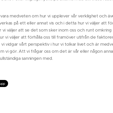
t vara medveten om hur vi upplever vår verklighet och äv
kas på ett eller annat vis och i detta hur vi väljer att förh
vi väljer att se det som sker inom oss och runt omkring
ur vi väljer att förhålla oss till framöver utifrån de faktore
 vi vidgar vårt perspektiv i hur vi tolkar livet och är med
om vi gör. Att vi frågar oss om det är vår eller någon anna
ullständiga sanningen med.