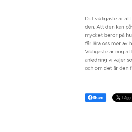
Det viktigaste är at
den. Att den kan påver
mycket beror på hur 
får lära oss mer av h
Viktigaste är nog att
anledning vi väljer s
och om det är den f
Share