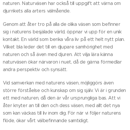
naturen. Naturväsen har också till uppgift att värna om
djurrikets alla arters välmående.
Genom att åter tro på alla de olika väsen som befinner
sig i naturens besjälade värld, öppnar vi upp för en unik
kontakt. En värld som berika våra liv på ett helt nytt plan.
Vilket bla leder det till en djupare samhörighet med
naturen och så även med djuren. Att vilja lära känna
naturväsen ökar närvaron i nuet, då de gärna förmedlar
andra perspektiv och synsätt.
Vid samverkan med naturens väsen, möjliggörs även
större förståelse och kunskap om sig själv. Vi är i grunden
ett med naturen, då den är vår ursprungliga bas. Att vi
åter knyter an till den och dess väsen, med allt det nya
som kan väckas till liv inom dig. För när vi följer naturens
flöde, ökar vårt välbefinnande samtidigt.