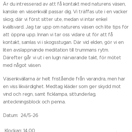
Är du intresserad av att få kontakt med naturens väsen,
kanske en väsenkväll passar dig. Vi träffas ute i en vacker
skog, där vi först sitter ute, medan vi intar enkel
kvällsvard. Jag tar upp om naturens väsen och lite tips för
att öppna upp. Innan vi tar oss vidare ut för att få
kontakt, samlas vi i skogsstugan. Där vid elden, gör vi en
liten avslappnande meditation till trummans rytm.
Därefter går vi ut i en lugn närvarande takt, för mötet
med något väsen.
Väsenkvällarna är helt fristående från varandra, men har
en viss likvärdighet. Medtag kläder som ger skydd mot
vind och regn, samt ficklampa, sittunderlag,
anteckningsblock och penna.
Datum: 24/5-26
Klockan: 14.00 .