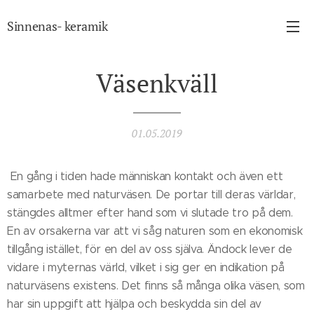
Sinnenas- keramik
Väsenkväll
01.05.2019
En gång i tiden hade människan kontakt och även ett
samarbete med naturväsen. De portar till deras världar,
stängdes alltmer efter hand som vi slutade tro på dem.
En av orsakerna var att vi såg naturen som en ekonomisk
tillgång istället, för en del av oss själva. Ändock lever de
vidare i myternas värld, vilket i sig ger en indikation på
naturväsens existens. Det finns så många olika väsen, som
har sin uppgift att hjälpa och beskydda sin del av