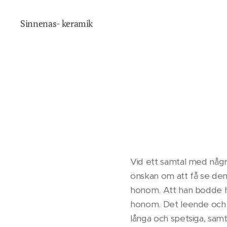
Sinnenas- keramik
Vid ett samtal med någr
önskan om att få se dem.
honom. Att han bodde h
honom. Det leende och s
långa och spetsiga, sam