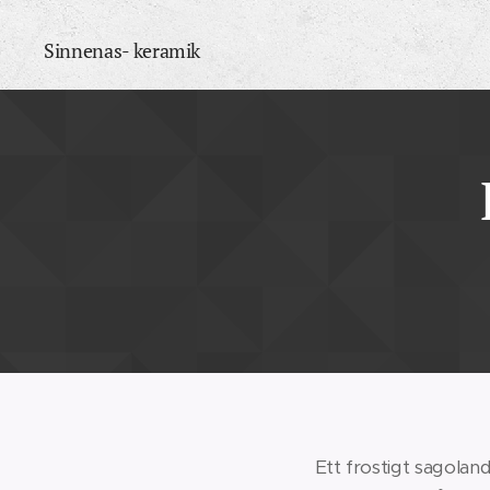
Sinnenas- keramik
Ett frostigt sagoland