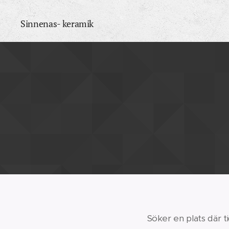
Sinnenas- keramik
Söker en plats där ti