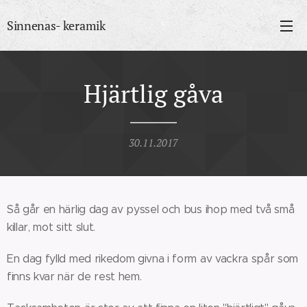
Sinnenas- keramik
Hjärtlig gåva
30.11.2017
Så går en härlig dag av pyssel och bus ihop med två små
killar, mot sitt slut.
En dag fylld med rikedom givna i form av vackra spår som
finns kvar när de rest hem.