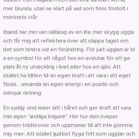
mer blunda, utan se klart på vad som finns fördolt i
mörkrets vrår.
Ibland har min vän sällskap av en lite mer skygg uggla
och får mig att reflektera över att släppa taget om
det som hindra vid en förändring. För just ugglan är bl
a en symbol för att något hos en avslutas för att ge
plats åt ny utveckling i livet eller hos en själv. Att
istället ha tilliten till sin egen kraft i att vara i sitt eget
flöde... använda sin egen energi i en positiv och
ödmjuk riktning.
En sydlig vind leker lätt i håret och ger kraft att vara
min egen "andliga krigare". Hör hur den sveper
genom trädkronor och uppmanar till att inte gömma
mig mer. Att istället ljudlöst flyga fritt som ugglan och