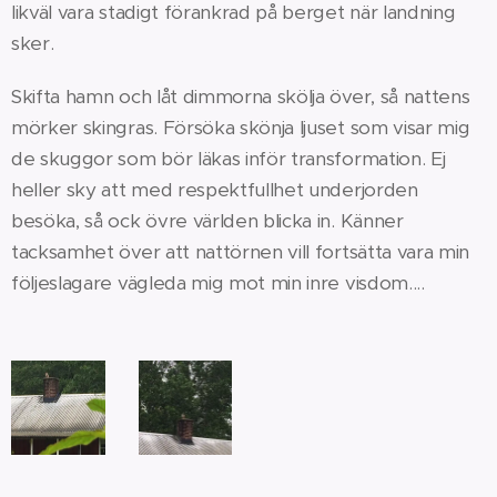
likväl vara stadigt förankrad på berget när landning
sker.
Skifta hamn och låt dimmorna skölja över, så nattens
mörker skingras. Försöka skönja ljuset som visar mig
de skuggor som bör läkas inför transformation. Ej
heller sky att med respektfullhet underjorden
besöka, så ock övre världen blicka in. Känner
tacksamhet över att nattörnen vill fortsätta vara min
följeslagare vägleda mig mot min inre visdom....