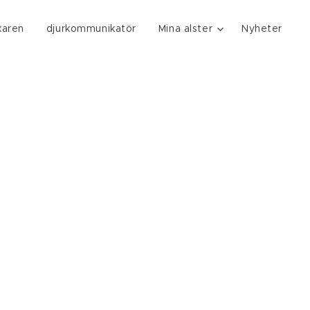
karen
djurkommunikatör
Mina alster
Nyheter