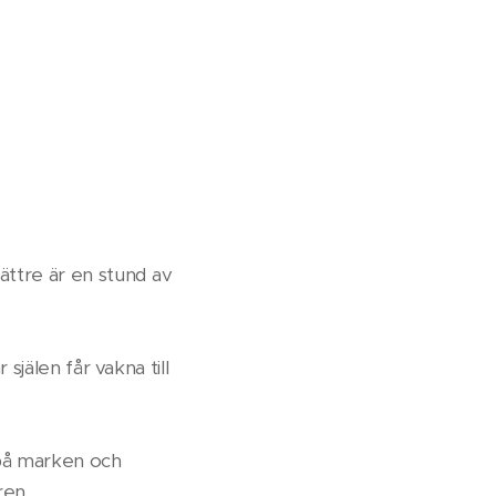
ättre är en stund av
 själen får vakna till
 på marken och
ren.